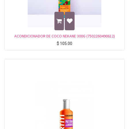
ACONDICIONADOR DE COCO NEKANE 300G (7502260490612)
$
105.00