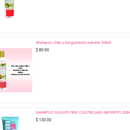
Shampoo chile y bergamenta nekane 300ml
$
80.00
SHAMPOO SULFATE FREE C/ESTRESADO NEFERTITI 250
$
130.00