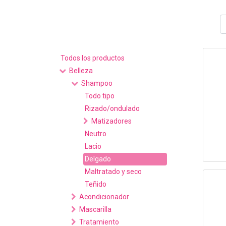
Todos los productos
Belleza
Shampoo
Todo tipo
Rizado/ondulado
Matizadores
Neutro
Lacio
Delgado
Maltratado y seco
Teñido
Acondicionador
Mascarilla
Tratamiento