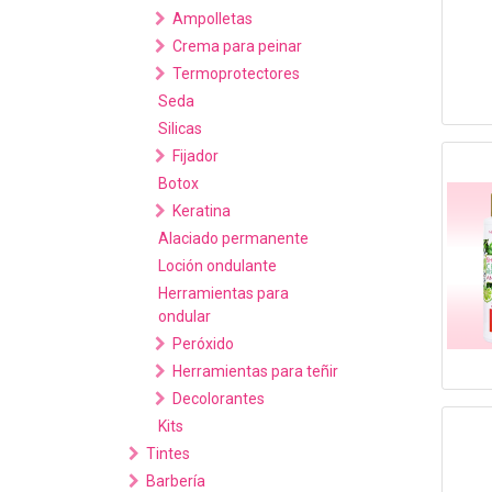
Ampolletas
Crema para peinar
Termoprotectores
Seda
Silicas
Fijador
Botox
Keratina
Alaciado permanente
Loción ondulante
Herramientas para
ondular
Peróxido
Herramientas para teñir
Decolorantes
Kits
Tintes
Barbería