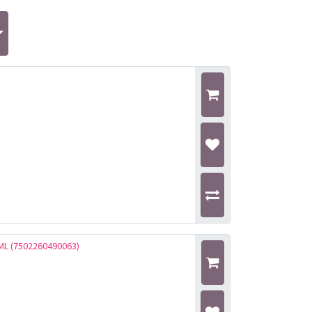
L (7502260490063)