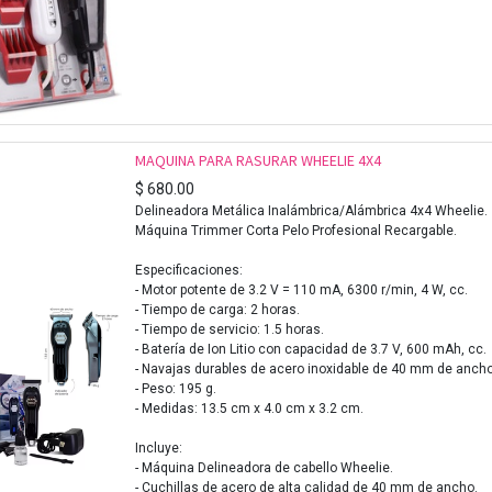
MAQUINA PARA RASURAR WHEELIE 4X4
$
680.00
Delineadora Metálica Inalámbrica/Alámbrica 4x4 Wheelie.
Máquina Trimmer Corta Pelo Profesional Recargable.
Especificaciones:
- Motor potente de 3.2 V = 110 mA, 6300 r/min, 4 W, cc.
- Tiempo de carga: 2 horas.
- Tiempo de servicio: 1.5 horas.
- Batería de Ion Litio con capacidad de 3.7 V, 600 mAh, cc.
- Navajas durables de acero inoxidable de 40 mm de ancho
- Peso: 195 g.
- Medidas: 13.5 cm x 4.0 cm x 3.2 cm.
Incluye:
- Máquina Delineadora de cabello Wheelie.
- Cuchillas de acero de alta calidad de 40 mm de ancho.