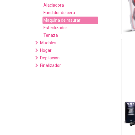
Alaciadora
Fundidor de cera
Maquina de rasurar
Esterilizador
Tenaza
Muebles
Hogar
Depilacion
Finalizador