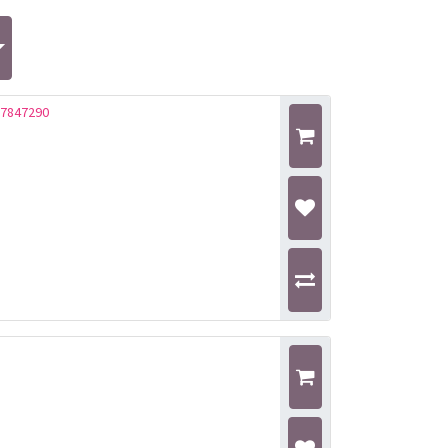
17847290