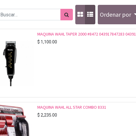
Ordenar por
MAQUINA WAHL TAPER 2000 #8472 043917847283 0439
$
1,100.00
MAQUINA WAHL ALL STAR COMBO 8331
$
2,235.00